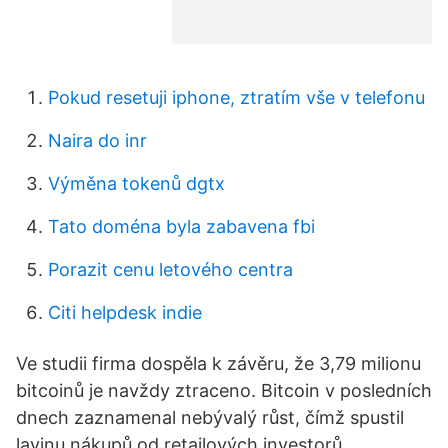
Pokud resetuji iphone, ztratím vše v telefonu
Naira do inr
Výměna tokenů dgtx
Tato doména byla zabavena fbi
Porazit cenu letového centra
Citi helpdesk indie
Ve studii firma dospěla k závěru, že 3,79 milionu
bitcoinů je navždy ztraceno. Bitcoin v posledních
dnech zaznamenal nebývalý růst, čímž spustil
lavinu nákupů od retailových investorů.