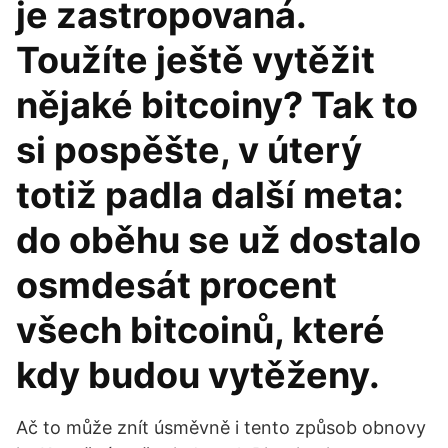
je zastropovaná.
Toužíte ještě vytěžit
nějaké bitcoiny? Tak to
si pospěšte, v úterý
totiž padla další meta:
do oběhu se už dostalo
osmdesát procent
všech bitcoinů, které
kdy budou vytěženy.
Ač to může znít úsměvně i tento způsob obnovy