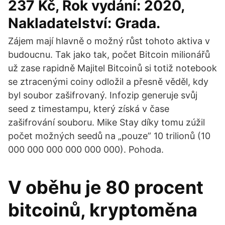
237 Kč, Rok vydání: 2020,
Nakladatelství: Grada.
Zájem mají hlavně o možný růst tohoto aktiva v
budoucnu. Tak jako tak, počet Bitcoin milionářů
už zase rapidně Majitel Bitcoinů si totiž notebook
se ztracenými coiny odložil a přesně věděl, kdy
byl soubor zašifrovaný. Infozip generuje svůj
seed z timestampu, který získá v čase
zašifrování souboru. Mike Stay díky tomu zúžil
počet možných seedů na „pouze” 10 trilionů (10
000 000 000 000 000 000). Pohoda.
V oběhu je 80 procent
bitcoinů, kryptoměna