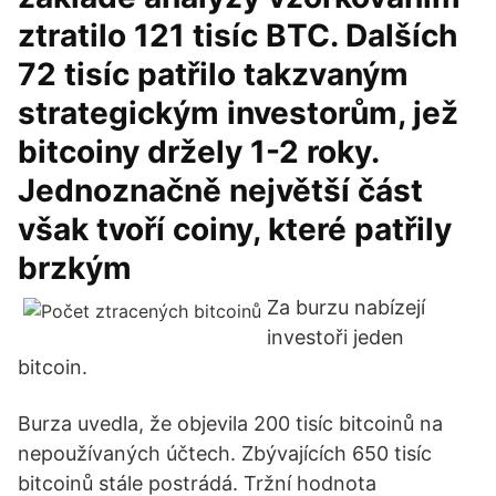
ztratilo 121 tisíc BTC. Dalších
72 tisíc patřilo takzvaným
strategickým investorům, jež
bitcoiny držely 1-2 roky.
Jednoznačně největší část
však tvoří coiny, které patřily
brzkým
Za burzu nabízejí
investoři jeden
bitcoin.
Burza uvedla, že objevila 200 tisíc bitcoinů na
nepoužívaných účtech. Zbývajících 650 tisíc
bitcoinů stále postrádá. Tržní hodnota