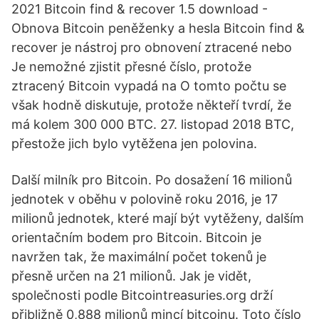
2021 Bitcoin find & recover 1.5 download -
Obnova Bitcoin peněženky a hesla Bitcoin find &
recover je nástroj pro obnovení ztracené nebo
Je nemožné zjistit přesné číslo, protože
ztracený Bitcoin vypadá na O tomto počtu se
však hodně diskutuje, protože někteří tvrdí, že
má kolem 300 000 BTC. 27. listopad 2018 BTC,
přestože jich bylo vytěžena jen polovina.
Další milník pro Bitcoin. Po dosažení 16 milionů
jednotek v oběhu v polovině roku 2016, je 17
milionů jednotek, které mají být vytěženy, dalším
orientačním bodem pro Bitcoin. Bitcoin je
navržen tak, že maximální počet tokenů je
přesně určen na 21 milionů. Jak je vidět,
společnosti podle Bitcointreasuries.org drží
přibližně 0,888 milionů mincí bitcoinu. Toto číslo