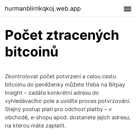
hurmanblirrikqkoj.web.app
Počet ztracených
bitcoinů
Zkontrolovat počet potvrzení a celou cestu
bitcoinu do peněženky můžete třeba na Bitpay
Insight – zadáte konkrétní adresu do
vyhledávacího pole a uvidíte proces potvrzování.
Stejný postup platí pro odchozí platby – v
obchodě, e-shopu apod. dostanete jejich adresu,
na kterou máte zaplatit.