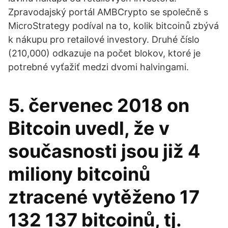
Zpravodajský portál AMBCrypto se společně s
MicroStrategy podíval na to, kolik bitcoinů zbývá
k nákupu pro retailové investory. Druhé číslo
(210,000) odkazuje na počet blokov, ktoré je
potrebné vyťažiť medzi dvomi halvingami.
5. červenec 2018 on
Bitcoin uvedl, že v
současnosti jsou již 4
miliony bitcoinů
ztracené vytěženo 17
132 137 bitcoinů, tj.